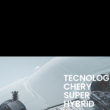
TECNOLOG
CHERY
SUPER
HYBRID